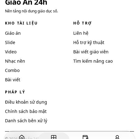
Giáo Án 24h
Nền tảng nội dung giáo dục số.
KHO TÀI LIỆU
HỖ TRỢ
Giáo án
Liên hệ
Slide
Hỗ trợ kỹ thuật
Video
Bài viết giáo viên
Nhạc nền
Tìm kiếm nâng cao
Combo
Bài viết
PHÁP LÝ
Điều khoản sử dụng
Chính sách bảo mật
Danh sách bên xử lý
©
2026
Giáo Án 24h