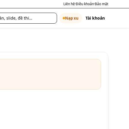
Liên hệ
·
Điều khoản
·
Bảo mật
Tài khoản
Nạp xu