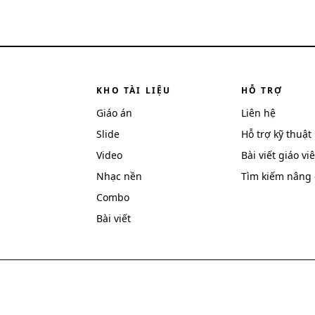
KHO TÀI LIỆU
HỖ TRỢ
Giáo án
Liên hệ
Slide
Hỗ trợ kỹ thuật
Video
Bài viết giáo vi
Nhạc nền
Tìm kiếm nâng 
Combo
Bài viết