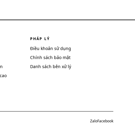
PHÁP LÝ
Điều khoản sử dụng
Chính sách bảo mật
ên
Danh sách bên xử lý
cao
Zalo
Facebook