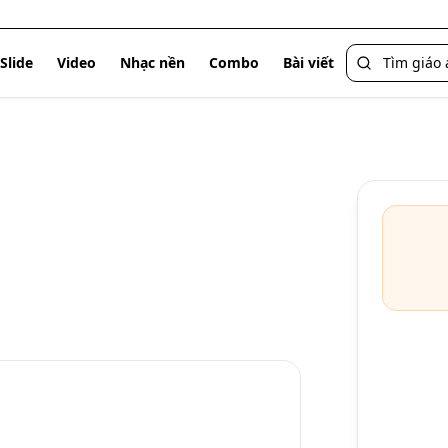
Slide
Video
Nhạc nền
Combo
Bài viết