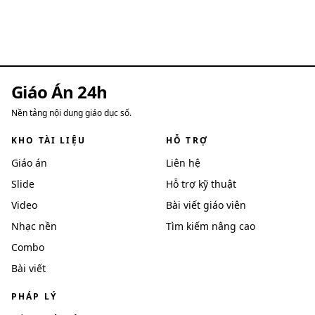
Giáo Án 24h
Nền tảng nội dung giáo dục số.
KHO TÀI LIỆU
HỖ TRỢ
Giáo án
Liên hệ
Slide
Hỗ trợ kỹ thuật
Video
Bài viết giáo viên
Nhạc nền
Tìm kiếm nâng cao
Combo
Bài viết
PHÁP LÝ