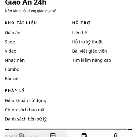
Giáo Án 24h
Nền tảng nội dung giáo dục số.
KHO TÀI LIỆU
HỖ TRỢ
Giáo án
Liên hệ
Slide
Hỗ trợ kỹ thuật
Video
Bài viết giáo viên
Nhạc nền
Tìm kiếm nâng cao
Combo
Bài viết
PHÁP LÝ
Điều khoản sử dụng
Chính sách bảo mật
Danh sách bên xử lý
©
2026
Giáo Án 24h